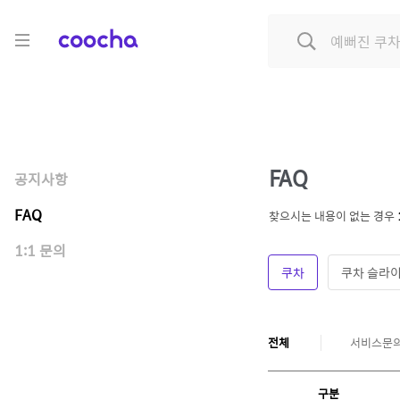
COOCHA
FAQ
공지사항
FAQ
찾으시는 내용이 없는 경우
1:1 문의
쿠차
쿠차 슬라
전체
서비스문
구분