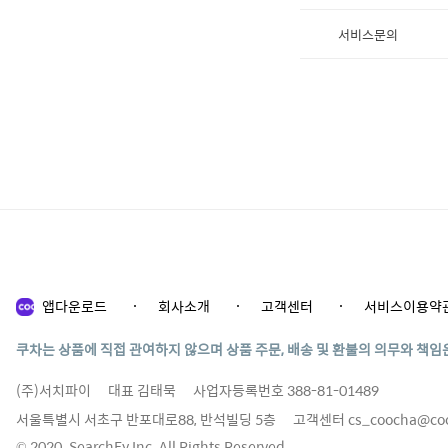
서비스문의
앱다운로드
회사소개
고객센터
서비스이용약
쿠차는 상품에 직접 관여하지 않으며 상품 주문, 배송 및 환불의 의무와 책임
(주)서치파이
대표 김태묵
사업자등록번호 388-81-01489
서울특별시 서초구 반포대로88, 반석빌딩 5층
고객센터
cs_coocha@co
© 2020. SearchFy Inc. All Rights Reserved.