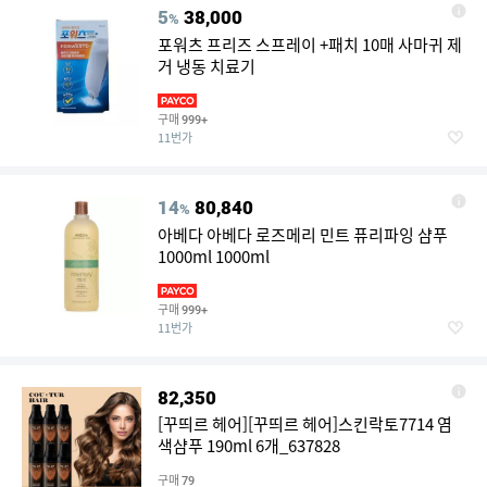
5
38,000
%
포워츠 프리즈 스프레이 +패치 10매 사마귀 제
거 냉동 치료기
구매
999+
11번가
14
80,840
%
아베다 아베다 로즈메리 민트 퓨리파잉 샴푸
1000ml 1000ml
구매
999+
11번가
82,350
[꾸띄르 헤어][꾸띄르 헤어]스킨락토7714 염
색샴푸 190ml 6개_637828
구매
79