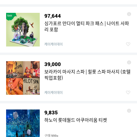
97,644
싱가포르 만다이 멀티 파크 패스 | 나이트 사파
리 포함
케이케이데이
39,000
보라카이 마사지 스파 | 힐롯 스파 마사지 (호텔
픽업포함)
케이케이데이
9,835
하노이 롯데월드 아쿠아리움 티켓
구매
999+