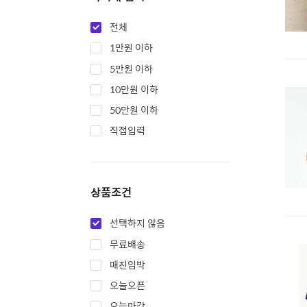
전체
1만원 이하
5만원 이하
10만원 이하
50만원 이하
직접입력
상품조건
선택하지 않음
무료배송
매진임박
오늘오픈
오늘마감