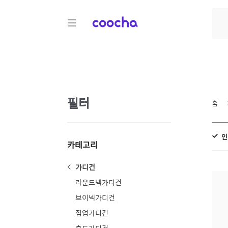
COOCHA
필터
홈
인
카테고리
가디건
라운드넥가디건
브이넥가디건
집업가디건