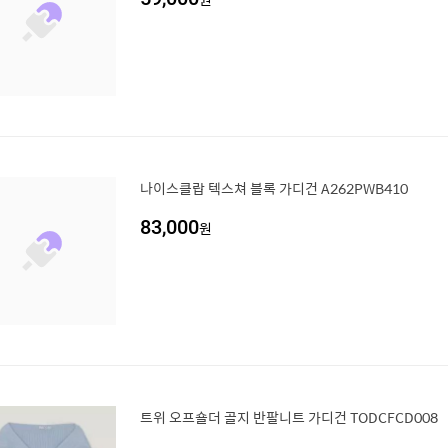
나이스클랍 텍스쳐 블록 가디건 A262PWB410
83,000
원
트위 오프숄더 골지 반팔니트 가디건 TODCFCD008