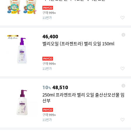
구매
999+
11번가
46,400
벨리오일 (프라젠트라) 벨리 오일 150ml
구매
999+
11번가
10
48,510
%
250ml 프라젠트라 벨리 오일 출산산모선물 임
산부
구매
999+
11번가