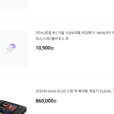
[미쏘/로엠 外] 가을 신상&여름 마감특가 ~86%OFF
피스/니트/블라우스 외
10,900
원
STEAM Deck OLED 스팀 덱 휴대용 게임기 512GB 
860,000
원