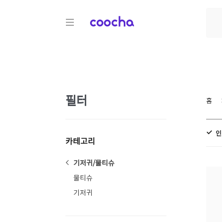
COOCHA
필터
홈
인
카테고리
기저귀/물티슈
물티슈
기저귀