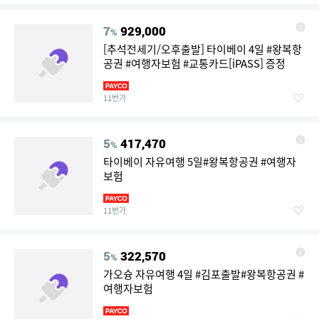
7
929,000
%
[추석전세기/오후출발] 타이베이 4일 #왕복항
공권 #여행자보험 #교통카드[iPASS] 증정
11번가
5
417,470
%
타이베이 자유여행 5일#왕복항공권 #여행자
보험
11번가
5
322,570
%
가오슝 자유여행 4일 #김포출발#왕복항공권 #
여행자보험