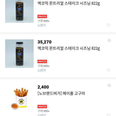
맥코믹 몬트리얼 스테이크 시즈닝 822g
구매
999+
11번가
35,270
맥코믹 몬트리얼 스테이크 시즈닝 822g
구매
999+
11번가
2,400
[노브랜드버거] 메이플 고구마
구매
999+
11번가